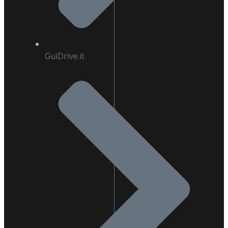
GuiDrive.it