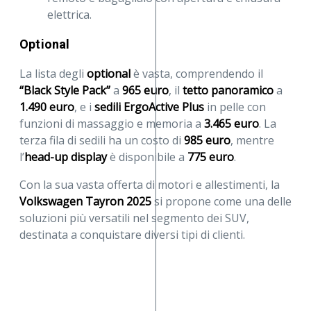
elettrica.
Optional
La lista degli
optional
è vasta, comprendendo il
“Black Style Pack”
a
965 euro
, il
tetto panoramico
a
1.490 euro
, e i
sedili ErgoActive Plus
in pelle con
funzioni di massaggio e memoria a
3.465 euro
. La
terza fila di sedili ha un costo di
985 euro
, mentre
l’
head-up display
è disponibile a
775 euro
.
Con la sua vasta offerta di motori e allestimenti, la
Volkswagen Tayron 2025
si propone come una delle
soluzioni più versatili nel segmento dei SUV,
destinata a conquistare diversi tipi di clienti.