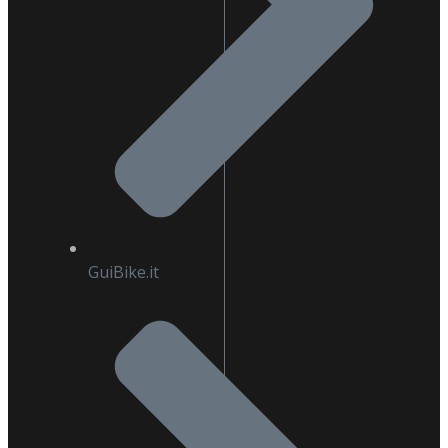
GuiBike.it