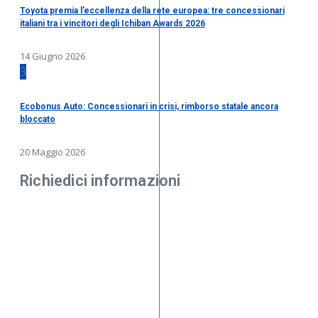
Toyota premia l’eccellenza della rete europea: tre concessionari
italiani tra i vincitori degli Ichiban Awards 2026
14 Giugno 2026
3
Ecobonus Auto: Concessionari in crisi, rimborso statale ancora
bloccato
20 Maggio 2026
Richiedici informazioni