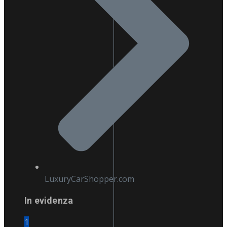
LuxuryCarShopper.com
In evidenza
1