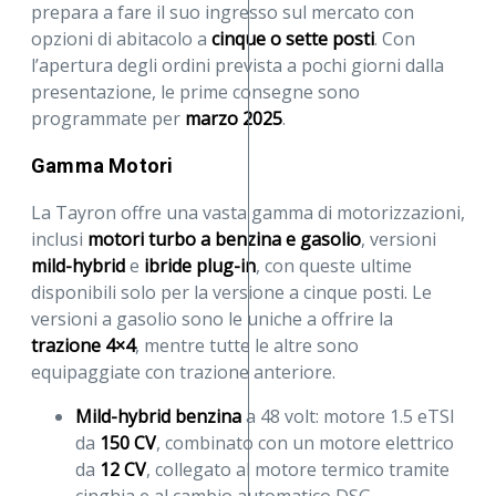
prepara a fare il suo ingresso sul mercato con
opzioni di abitacolo a
cinque o sette posti
. Con
l’apertura degli ordini prevista a pochi giorni dalla
presentazione, le prime consegne sono
programmate per
marzo 2025
.
Gamma Motori
La Tayron offre una vasta gamma di motorizzazioni,
inclusi
motori turbo a benzina e gasolio
, versioni
mild-hybrid
e
ibride plug-in
, con queste ultime
disponibili solo per la versione a cinque posti. Le
versioni a gasolio sono le uniche a offrire la
trazione 4×4
, mentre tutte le altre sono
equipaggiate con trazione anteriore.
Mild-hybrid benzina
a 48 volt: motore 1.5 eTSI
da
150 CV
, combinato con un motore elettrico
da
12 CV
, collegato al motore termico tramite