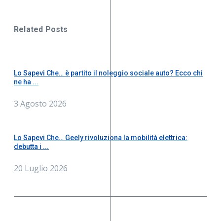
Related Posts
Lo Sapevi Che… è partito il noleggio sociale auto? Ecco chi
ne ha ...
3 Agosto 2026
Lo Sapevi Che… Geely rivoluziona la mobilità elettrica:
debutta i ...
20 Luglio 2026