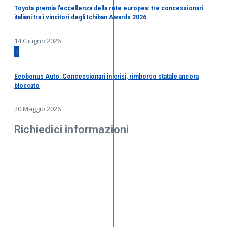
Toyota premia l’eccellenza della rete europea: tre concessionari
italiani tra i vincitori degli Ichiban Awards 2026
14 Giugno 2026
3
Ecobonus Auto: Concessionari in crisi, rimborso statale ancora
bloccato
20 Maggio 2026
Richiedici informazioni