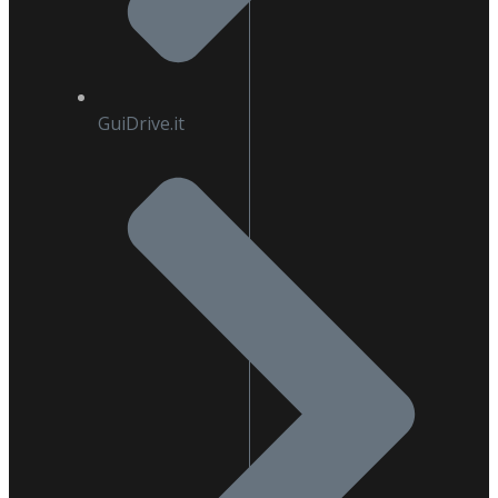
GuiDrive.it