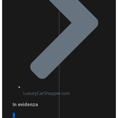
LuxuryCarShopper.com
In evidenza
1