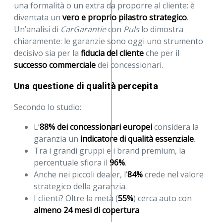
una formalità o un extra da proporre al cliente: è
diventata un
vero e proprio pilastro strategico
.
Un’analisi di
CarGarantie
con
Puls
lo dimostra
chiaramente: le garanzie sono oggi uno strumento
decisivo sia per la
fiducia del cliente
che per il
successo commerciale
dei concessionari.
Una questione di qualità percepita
Secondo lo studio:
L’
88% dei concessionari europei
considera la
garanzia un
indicatore di qualità essenziale
.
Tra i grandi gruppi e i brand premium, la
percentuale sfiora il
96%
.
Anche nei piccoli dealer, l’
84%
crede nel valore
strategico della garanzia.
I clienti? Oltre la metà (
55%
) cerca auto con
almeno 24 mesi di copertura
.