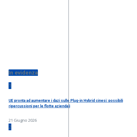
In evidenza
1
UE pronta ad aumentare i dazi sulle Plug-in Hybrid cinesi: possibili
ripercussioni per le flotte aziendali
21 Giugno 2026
2