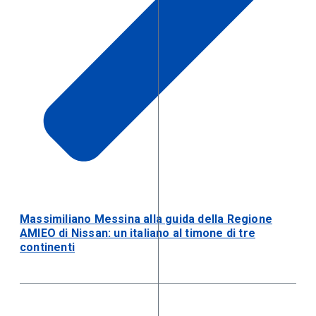
Massimiliano Messina alla guida della Regione
AMIEO di Nissan: un italiano al timone di tre
continenti