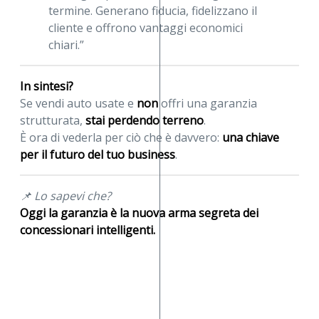
termine. Generano fiducia, fidelizzano il
cliente e offrono vantaggi economici
chiari.”
In sintesi?
Se vendi auto usate e
non
offri una garanzia
strutturata,
stai perdendo terreno
.
È ora di vederla per ciò che è davvero:
una chiave
per il futuro del tuo business
.
📌 Lo sapevi che?
Oggi la garanzia è la nuova arma segreta dei
concessionari intelligenti.