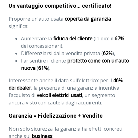
Un vantaggio competitivo… certificato!
Proporre un’auto usata
coperta da garanzia
significa:
Aumentare la
fiducia del cliente
(lo dice il
67%
dei concessionari),
Differenziarsi dalla vendita privata (
62%
),
Far sentire il cliente
protetto come con un’auto
nuova
(
61%
).
Interessante anche il dato sull’elettrico: per il
46%
dei dealer
, la presenza di una garanzia incentiva
l’acquisto di
veicoli elettrici usati
, un segmento
ancora visto con cautela dagli acquirenti.
Garanzia = Fidelizzazione + Vendite
Non solo sicurezza: la garanzia ha effetti concreti
anche sul
business
: