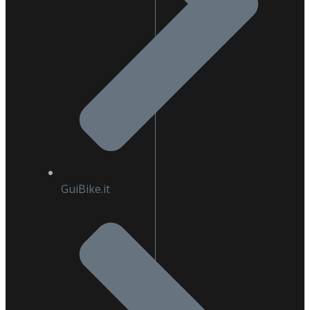
GuiBike.it