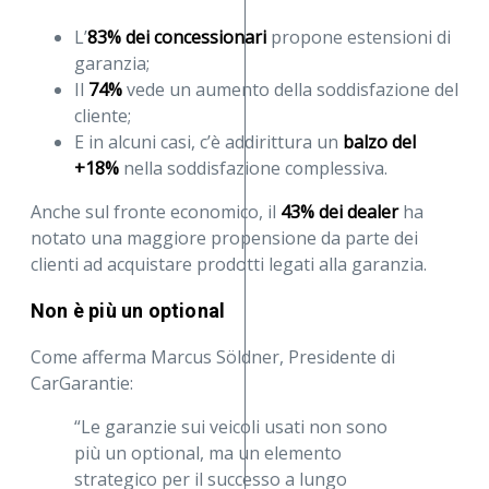
L’
83% dei concessionari
propone estensioni di
garanzia;
Il
74%
vede un aumento della soddisfazione del
cliente;
E in alcuni casi, c’è addirittura un
balzo del
+18%
nella soddisfazione complessiva.
Anche sul fronte economico, il
43% dei dealer
ha
notato una maggiore propensione da parte dei
clienti ad acquistare prodotti legati alla garanzia.
Non è più un optional
Come afferma Marcus Söldner, Presidente di
CarGarantie:
“Le garanzie sui veicoli usati non sono
più un optional, ma un elemento
strategico per il successo a lungo